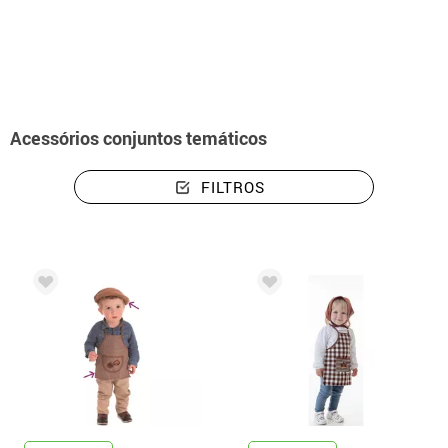
início
Acessórios
Conjuntos temáticos de disfarces
Acessórios conjuntos temáticos
FILTROS