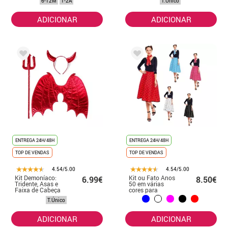
6-12M
1-2A
T.Único
Lenço
ADICIONAR
ADICIONAR
ENTREGA 24H/48H
ENTREGA 24H/48H
TOP DE VENDAS
TOP DE VENDAS
4.54/5.00
4.54/5.00
Kit Demoníaco:
Kit ou Fato Anos
6.99€
8.50€
Tridente, Asas e
50 em várias
Faixa de Cabeça
cores para
mulher: Saia e
T.Único
Cachecol
ADICIONAR
ADICIONAR