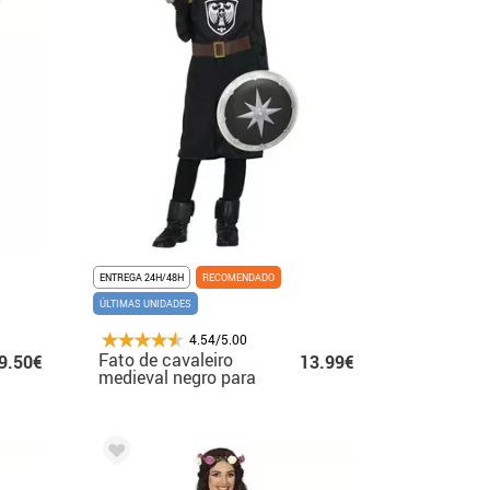
ENTREGA 24H/48H
RECOMENDADO
ÚLTIMAS UNIDADES
4.54/5.00
Fato de cavaleiro
9.50€
13.99€
medieval negro para
criança