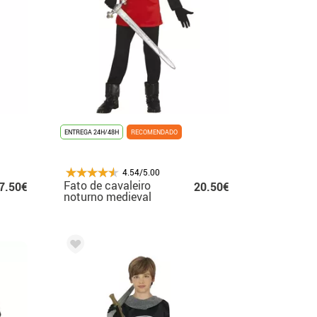
ENTREGA 24H/48H
RECOMENDADO
4.54/5.00
Fato de cavaleiro
7.50€
20.50€
noturno medieval
para menino