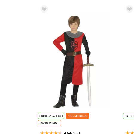
ENTREGA 24H/48H
RECOMENDADO
ENTREG
TOP DE VENDAS
4.54/5.00