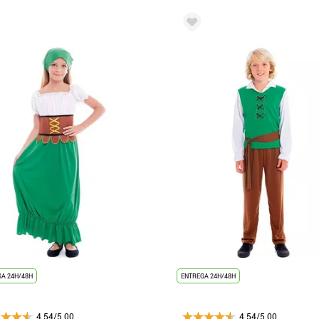
A 24H/48H
ENTREGA 24H/48H
4.54/5.00
4.54/5.00