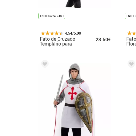
ENTREGA 24H/48H
ENTREG
4.54/5.00
Fato de Cruzado
Fato
23.50€
Templário para
Flor
criança