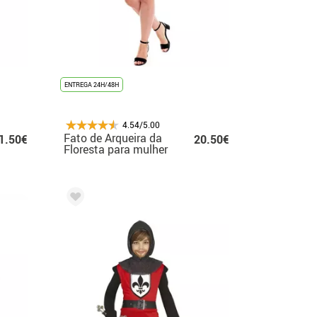
ENTREGA 24H/48H
4.54/5.00
Fato de Arqueira da
1.50€
20.50€
Floresta para mulher