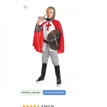
ENTREGA 24H/48H
ÚLTIMAS UNIDADES
4.54/5.00