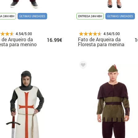
A 24H/48H
ÚLTIMAS UNIDADES
ENTREGA 24H/48H
ÚLTIMAS UNIDADES
4.54/5.00
4.54/5.00
 de Arqueiro da
Fato de Arqueira da
16.99€
1
esta para menino
Floresta para menina