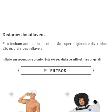
início
Disfarces
Fatos infláveis
Disfarces Insufláveis
Eles incham automaticamente... são super originais e divertidos...
são os disfarces infláveis
Inflado em segundos e pronto. Este é o seu disfarce inflável mais original!
FILTROS