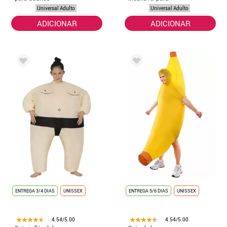
Viking Gallic
adulto
Universal Adulto
Universal Adulto
ADICIONAR
ADICIONAR
ENTREGA 3/4 DIAS
UNISSEX
ENTREGA 5/6 DIAS
UNISSEX
4.54/5.00
4.54/5.00