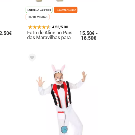
ENTREGA 24H/48H
RECOMENDADO
TOP DE VENDAS
4.53/5.00
Fato de Alice no País
2.50€
15.50€ -
das Maravilhas para
16.50€
rapariga