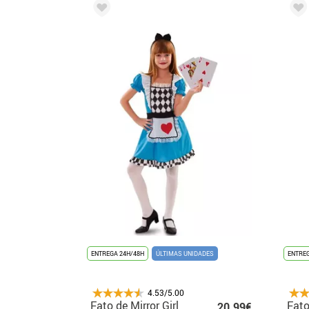
ENTREGA 24H/48H
ÚLTIMAS UNIDADES
ENTREG
4.53/5.00
Fato de Mirror Girl
Fato
20.99€