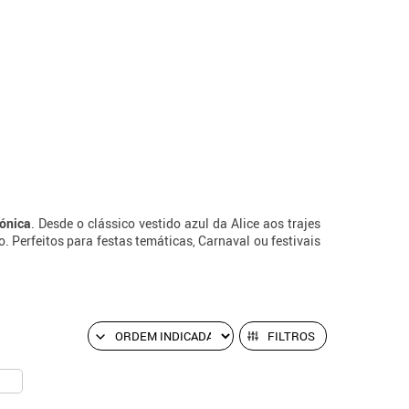
cónica
. Desde o clássico vestido azul da Alice aos trajes
 Perfeitos para festas temáticas, Carnaval ou festivais
FILTROS