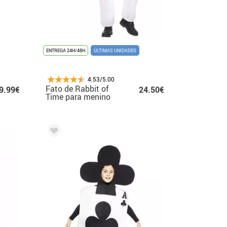
ENTREGA 24H/48H
ÚLTIMAS UNIDADES
4.53/5.00
Fato de Rabbit of
9.99€
24.50€
Time para menino