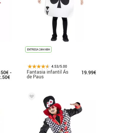
ENTREGA 24H/48H
4.53/5.00
Fantasia infantil Ás
.50€ -
19.99€
de Paus
2.50€