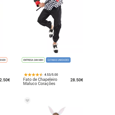
ISSEX
ENTREGA 24H/48H
ÚLTIMAS UNIDADES
4.53/5.00
Fato de Chapeleiro
2.50€
28.50€
Maluco Corações
para homem