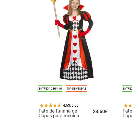
ENTREGA 24H/48H
TOP DE VENDAS
ENTREG
4.53/5.00
Fato de Rainha de
Fato
23.50€
Copas para menina
Cop