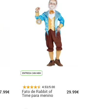
ENTREGA 24H/48H
4.53/5.00
Fato de Rabbit of
7.99€
29.99€
Time para menino