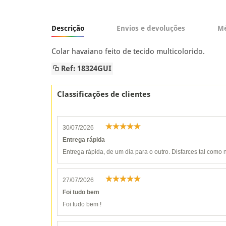
Descrição
Envios e devoluções
Mé
Colar havaiano feito de tecido multicolorido.
Ref: 18324GUI
Classificações de clientes
30/07/2026
Entrega rápida
Entrega rápida, de um dia para o outro. Disfarces tal como n
27/07/2026
Foi tudo bem
Foi tudo bem !