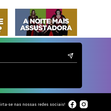
irta-se nas nossas redes sociais!