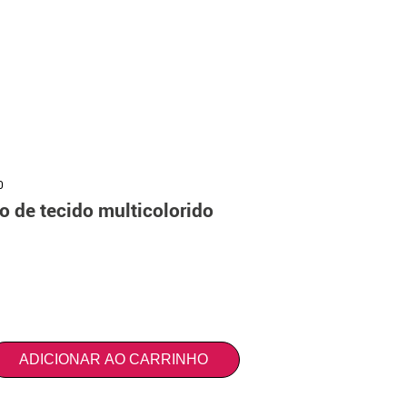
0
o de tecido multicolorido
ADICIONAR AO CARRINHO