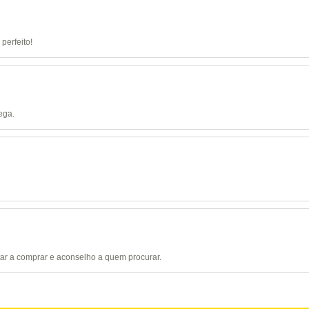
perfeito!
ega.
tar a comprar e aconselho a quem procurar.