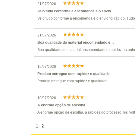
21/07/2026
Veio tudo conforme a encomenda e o envio…
Veio tudo conforme a encomenda e o envio foi rápido. Tudo 
21/07/2026
Boa qualidade do material encomendado e…
Boa qualidade do material encomendado e rapidez na entr
15/07/2026
Produto entregue com rapidez e qualidade
Produto entregue com rapidez e qualidade
10/07/2026
A enorme opção de escolha.
A enorme opção de escolha, a rapidez do processo. Irei vol
1
2