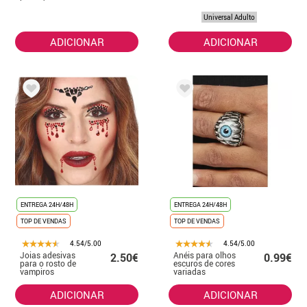
Universal Adulto
ADICIONAR
ADICIONAR
ENTREGA 24H/48H
ENTREGA 24H/48H
TOP DE VENDAS
TOP DE VENDAS
4.54/5.00
4.54/5.00
Joias adesivas
Anéis para olhos
2.50€
0.99€
para o rosto de
escuros de cores
vampiros
variadas
ADICIONAR
ADICIONAR