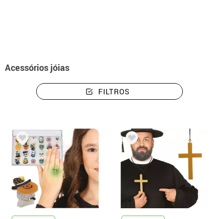
início
Acessórios
Jóias
Acessórios jóias
FILTROS