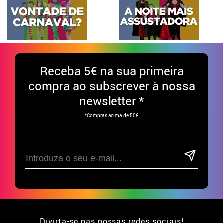
Receba
5€ na sua primeira
compra ao subscrever à nossa
newsletter *
*Compras acima de 50€
Divirta-se nas nossas redes sociais!