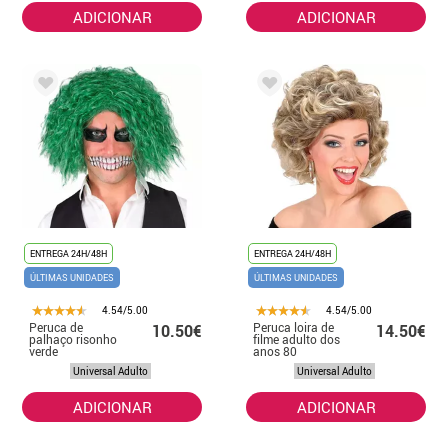
ADICIONAR
ADICIONAR
ENTREGA 24H/48H
ENTREGA 24H/48H
ÚLTIMAS UNIDADES
ÚLTIMAS UNIDADES
4.54/5.00
4.54/5.00
Peruca de
Peruca loira de
10.50€
14.50€
palhaço risonho
filme adulto dos
verde
anos 80
Universal Adulto
Universal Adulto
ADICIONAR
ADICIONAR