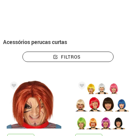
início
Acessórios
Perucas
Perucas curtas
Acessórios perucas curtas
FILTROS