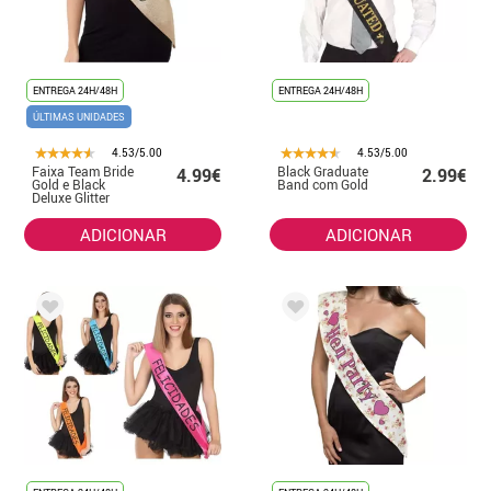
ENTREGA 24H/48H
ENTREGA 24H/48H
ÚLTIMAS UNIDADES
4.53/5.00
4.53/5.00
Faixa Team Bride
Black Graduate
4.99€
2.99€
Gold e Black
Band com Gold
Deluxe Glitter
ADICIONAR
ADICIONAR