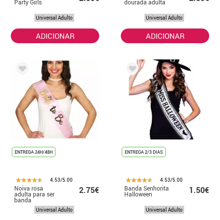
Party Girls
dourada adulta
Universal Adulto
Universal Adulto
ADICIONAR
ADICIONAR
ENTREGA 24H/48H
ENTREGA 2/3 DIAS
4.53/5.00
4.53/5.00
Noiva rosa
Banda Senhorita
2.75€
1.50€
adulta para ser
Halloween
banda
Universal Adulto
Universal Adulto