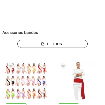
início
Acessórios
Bandas
Acessórios bandas
FILTROS