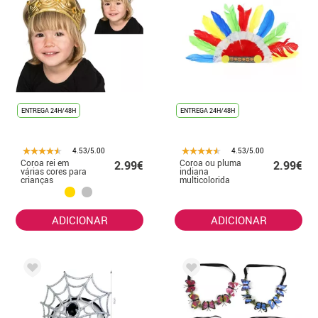
ENTREGA 24H/48H
ENTREGA 24H/48H
4.53/5.00
4.53/5.00
Coroa rei em
Coroa ou pluma
2.99€
2.99€
várias cores para
indiana
crianças
multicolorida
adulta
ADICIONAR
ADICIONAR