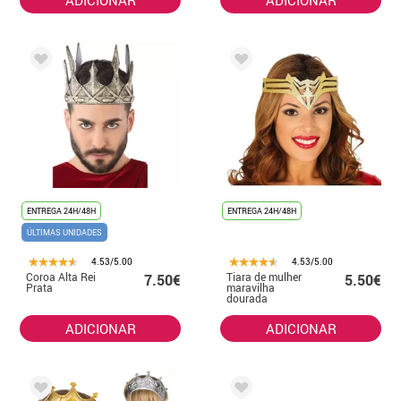
ADICIONAR
ADICIONAR
ENTREGA 24H/48H
ENTREGA 24H/48H
ÚLTIMAS UNIDADES
4.53/5.00
4.53/5.00
Coroa Alta Rei
Tiara de mulher
7.50€
5.50€
Prata
maravilha
dourada
ADICIONAR
ADICIONAR