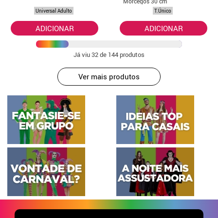
Morcegos 30 cm
Universal Adulto
T.Único
ADICIONAR
ADICIONAR
Já viu
32
de 144 produtos
Ver mais produtos