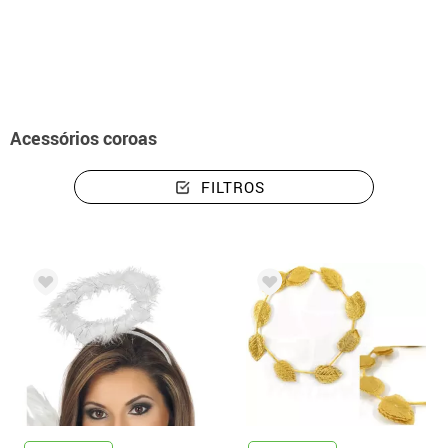
início
Acessórios
Acessórios de Cabeça
Coroas
Acessórios coroas
FILTROS