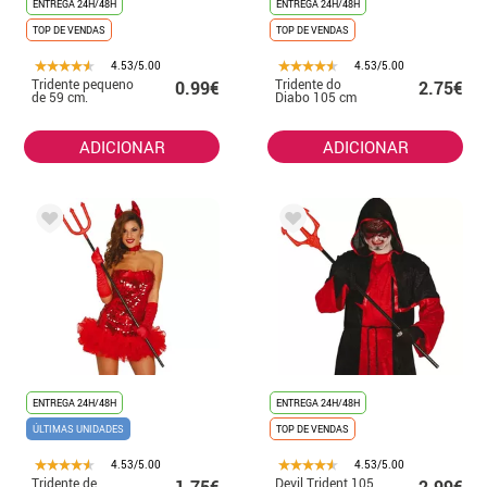
ENTREGA 24H/48H
ENTREGA 24H/48H
TOP DE VENDAS
TOP DE VENDAS
4.53/5.00
4.53/5.00
Tridente pequeno
Tridente do
0.99€
2.75€
de 59 cm.
Diabo 105 cm
ADICIONAR
ADICIONAR
ENTREGA 24H/48H
ENTREGA 24H/48H
ÚLTIMAS UNIDADES
TOP DE VENDAS
4.53/5.00
4.53/5.00
Tridente de
Devil Trident 105