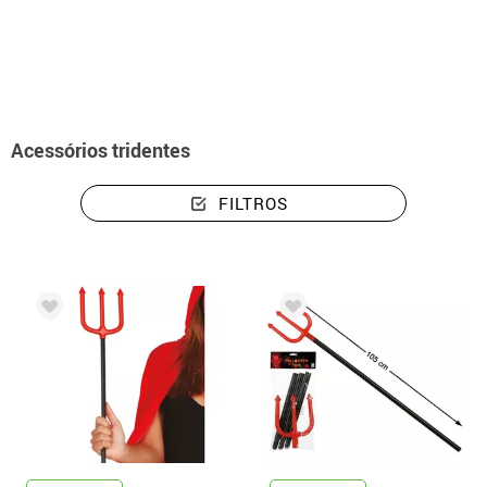
início
Acessórios
Armas
Tridentes
Acessórios tridentes
FILTROS