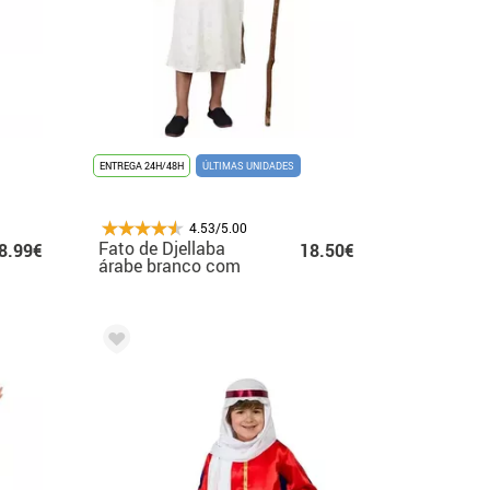
ENTREGA 24H/48H
ÚLTIMAS UNIDADES
4.53/5.00
Fato de Djellaba
8.99€
18.50€
árabe branco com
capuz para criança