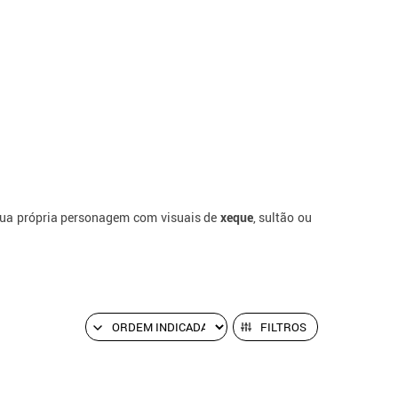
 tua própria personagem com visuais de
xeque
, sultão ou
FILTROS