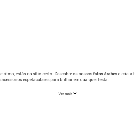
 e ritmo, estás no sítio certo. Descobre os nossos
fatos árabes
e cria a
 acessórios espetaculares para brilhar em qualquer festa.
Ver mais