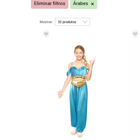
Eliminar filtros
Árabes
Mostrar: