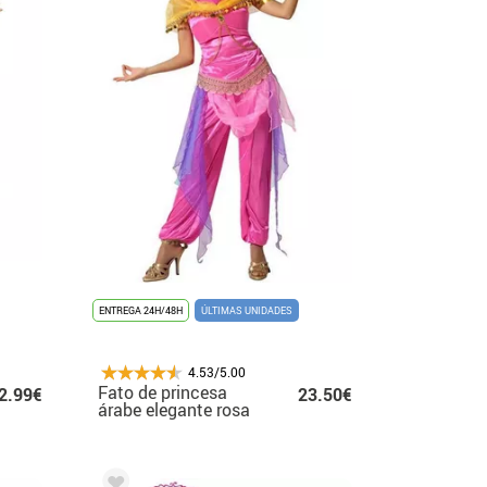
ENTREGA 24H/48H
ÚLTIMAS UNIDADES
4.53/5.00
Fato de princesa
2.99€
23.50€
árabe elegante rosa
para mulheres