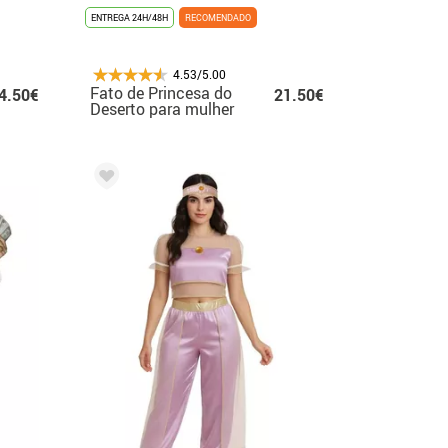
ENTREGA 24H/48H
RECOMENDADO
4.53/5.00
Fato de Princesa do
4.50€
21.50€
Deserto para mulher