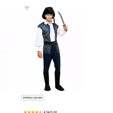
ENTREGA 24H/48H
4.54/5.00