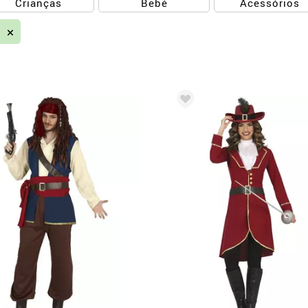
Crianças
Bebé
Acessórios
s