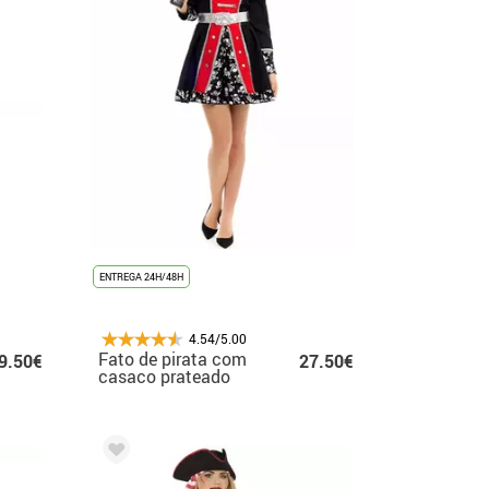
ENTREGA 24H/48H
4.54/5.00
Fato de pirata com
9.50€
27.50€
casaco prateado
para mulher