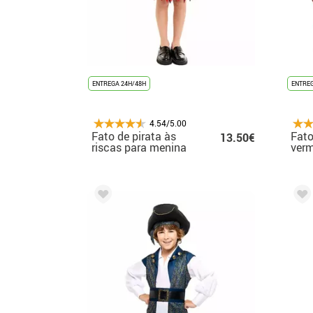
ENTREGA 24H/48H
ENTREG
4.54/5.00
Fato de pirata às
Fato
13.50€
riscas para menina
verm