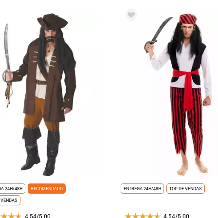
A 24H/48H
RECOMENDADO
ENTREGA 24H/48H
TOP DE VENDAS
 VENDAS
4.54/5.00
4.54/5.00