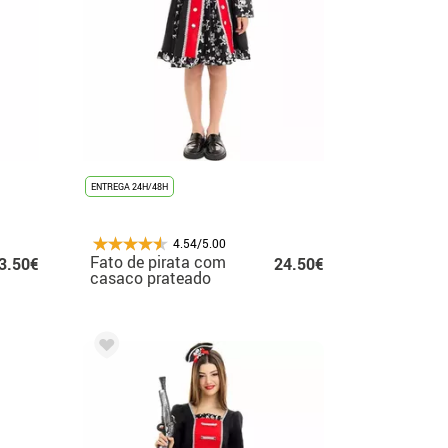
ENTREGA 24H/48H
4.54/5.00
Fato de pirata com
3.50€
24.50€
casaco prateado
para menina