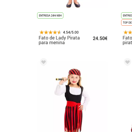
ENTREGA 24H/48H
ENTREG
TOP DE
4.54/5.00
Fato de Lady Pirata
Fato
24.50€
para menina
pira
ho