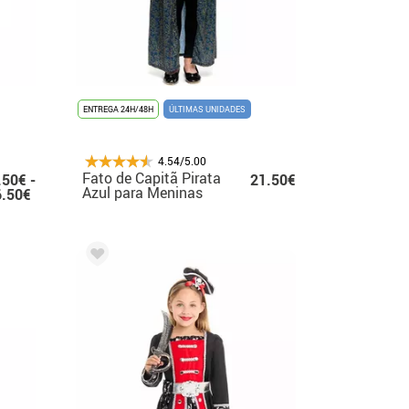
ENTREGA 24H/48H
ÚLTIMAS UNIDADES
4.54/5.00
Fato de Capitã Pirata
.50€ -
21.50€
Azul para Meninas
6.50€