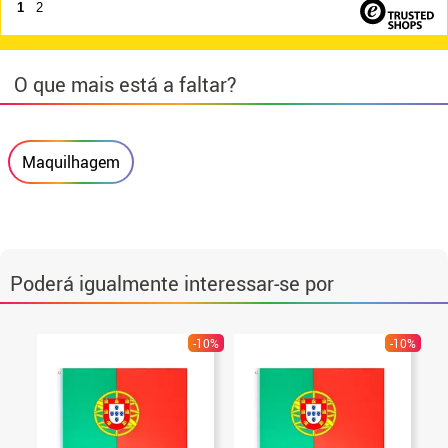
1
2
O que mais está a faltar?
Maquilhagem
Poderá igualmente interessar-se por
-10%
-10%