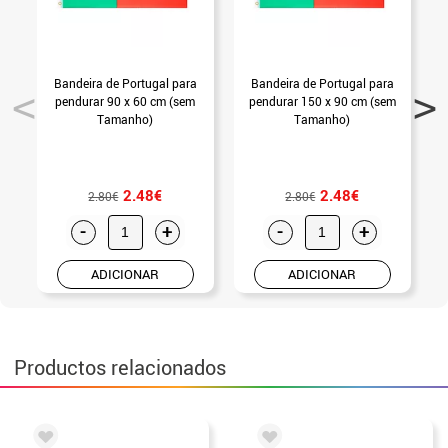
Bandeira de Portugal para
Bandeira de Portugal para
pendurar 90 x 60 cm (sem
pendurar 150 x 90 cm (sem
Tamanho)
Tamanho)
2.48€
2.48€
2.80€
2.80€
-
+
-
+
ADICIONAR
ADICIONAR
Productos relacionados