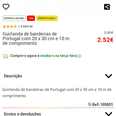
ENTREGA 24H/48H
-10%
OFERTA FLASH ⚡
4.54/5.00
2.80€
Guirlanda de bandeiras de
Portugal com 20 x 30 cm e 10 m
2.52€
de comprimento
Compre-o agora e
receba-o na
terça-feira
i
Descrição
Guirlanda de bandeiras de Portugal com 20 x 30 cm e 10 m de
comprimento
Ref: 105051
Envios e devoluções