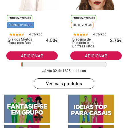
ENTREGA 24H/48H
ENTREGA 24H/48H
ÚLTIMAS UNIDADES
TOP DE VENDAS
4.53/5.00
4.53/5.00
Dia dos Mortos
Diadema de
4.50€
2.75€
Tiara com Rosas
Demónio com
Chifres Pretos
ADICIONAR
ADICIONAR
Já viu
32
de 1625 produtos
Ver mais produtos