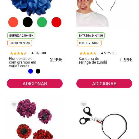
ENTREGA 24H/48H
ENTREGA 24H/48H
TOP DE VENDAS
TOP DE VENDAS
4.53/5.00
4.53/5.00
Flor de cabelo
Bandana de
2.99€
1.99€
com grampo em
seringa de zumbi
várias cores
ADICIONAR
ADICIONAR