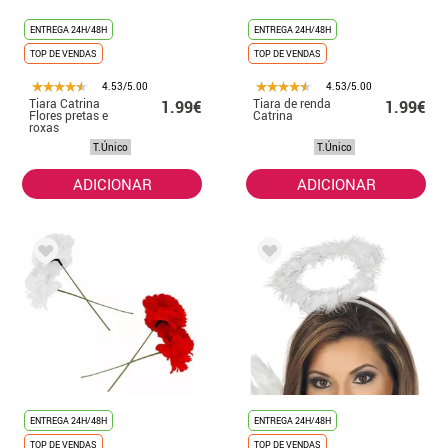
ENTREGA 24H/48H
ENTREGA 24H/48H
TOP DE VENDAS
TOP DE VENDAS
4.53/5.00
4.53/5.00
Tiara Catrina
Tiara de renda
1.99€
1.99€
Flores pretas e
Catrina
roxas
T.Único
T.Único
ADICIONAR
ADICIONAR
ENTREGA 24H/48H
ENTREGA 24H/48H
TOP DE VENDAS
TOP DE VENDAS