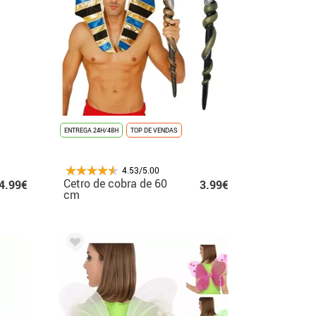
ENTREGA 24H/48H
TOP DE VENDAS
4.53/5.00
Cetro de cobra de 60
4.99€
3.99€
cm