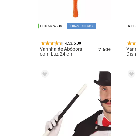
ENTREGA 24H/48H
ÚLTIMAS UNIDADES
ENTREG
4.53/5.00
Varinha de Abóbora
Vari
2.50€
com Luz 24 cm
Disn