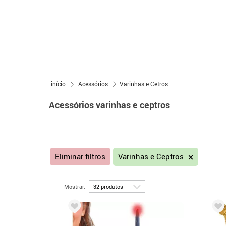
início
Acessórios
Varinhas e Cetros
Acessórios varinhas e ceptros
Eliminar filtros
Varinhas e Ceptros
Mostrar: