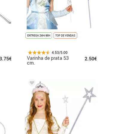
ENTREGA 24H/48H
TOP DE VENDAS
4.53/5.00
Varinha de prata 53
3.75€
2.50€
cm.