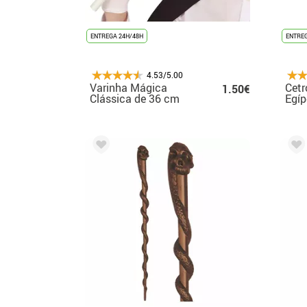
ENTREGA 24H/48H
ENTREG
4.53/5.00
Varinha Mágica
Cetr
1.50€
Clássica de 36 cm
Egíp