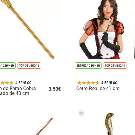
A 24H/48H
TOP DE VENDAS
ENTREGA 24H/48H
TOP DE VENDAS
4.53/5.00
4.53/5.00
o do Faraó Cobra
Cetro Real de 41 cm
3.50€
rado de 48 cm