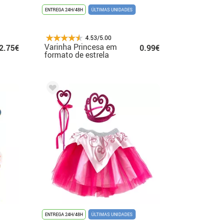
ENTREGA 24H/48H
ÚLTIMAS UNIDADES
4.53/5.00
Varinha Princesa em
2.75€
0.99€
formato de estrela
ENTREGA 24H/48H
ÚLTIMAS UNIDADES