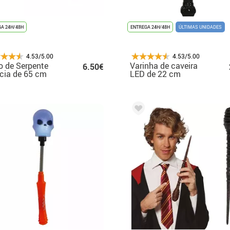
A 24H/48H
ENTREGA 24H/48H
ÚLTIMAS UNIDADES
4.53/5.00
4.53/5.00
o de Serpente
Varinha de caveira
6.50€
cia de 65 cm
LED de 22 cm