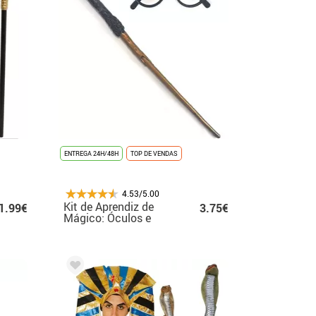
ENTREGA 24H/48H
TOP DE VENDAS
4.53/5.00
Kit de Aprendiz de
1.99€
3.75€
Mágico: Óculos e
Varinha