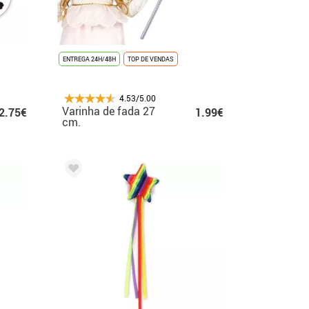
ENTREGA 24H/48H
TOP DE VENDAS
4.53/5.00
Varinha de fada 27
2.75€
1.99€
cm.