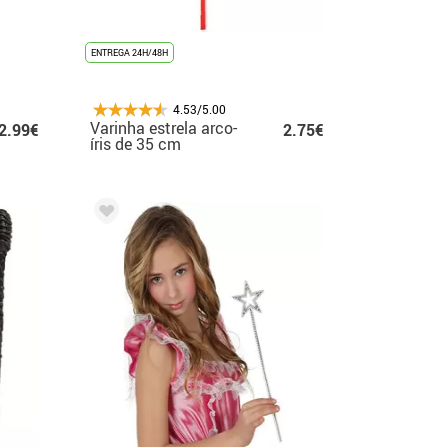
ENTREGA 24H/48H
4.53/5.00
Varinha estrela arco-
2.99€
2.75€
íris de 35 cm