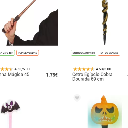
A 24H/48H
TOP DE VENDAS
ENTREGA 24H/48H
TOP DE VENDAS
4.53/5.00
4.53/5.00
nha Mágica 45
Cetro Egípcio Cobra
1.75€
Dourada 69 cm