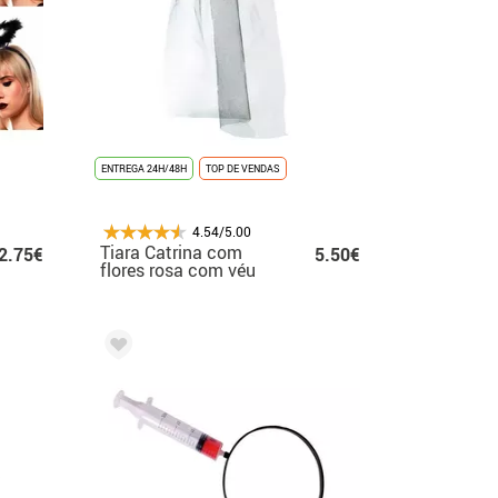
ENTREGA 24H/48H
TOP DE VENDAS
4.54/5.00
Tiara Catrina com
2.75€
5.50€
flores rosa com véu