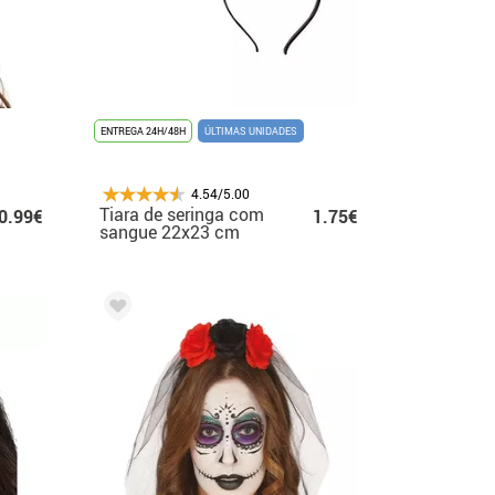
ENTREGA 24H/48H
ÚLTIMAS UNIDADES
4.54/5.00
Tiara de seringa com
0.99€
1.75€
sangue 22x23 cm