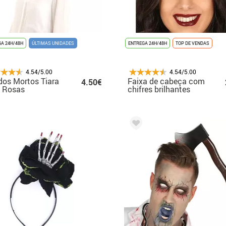
A 24H/48H
ÚLTIMAS UNIDADES
ENTREGA 24H/48H
TOP DE VENDAS
4.54/5.00
4.54/5.00
dos Mortos Tiara
Faixa de cabeça com
4.50€
 Rosas
chifres brilhantes