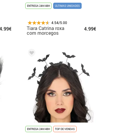
ENTREGA 24H/48H
ÚLTIMAS UNIDADES
4.54/5.00
Tiara Catrina roxa
4.99€
4.99€
com morcegos
ENTREGA 24H/48H
TOP DE VENDAS