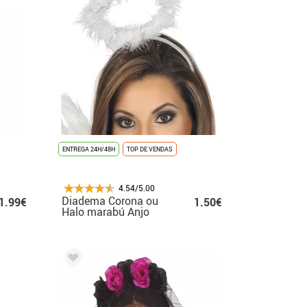
ENTREGA 24H/48H
TOP DE VENDAS
4.54/5.00
Diadema Corona ou
1.99€
1.50€
Halo marabú Anjo
Carnaval e Natal