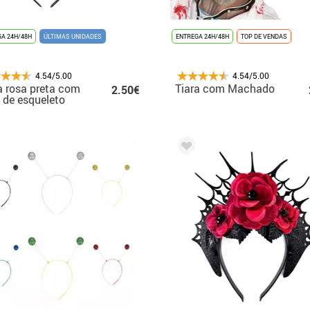
A 24H/48H
ÚLTIMAS UNIDADES
ENTREGA 24H/48H
TOP DE VENDAS
4.54/5.00
4.54/5.00
a rosa preta com
Tiara com Machado
2.50€
de esqueleto