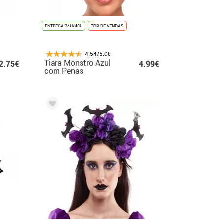
ENTREGA 24H/48H
TOP DE VENDAS
4.54/5.00
Tiara Monstro Azul
2.75€
4.99€
com Penas