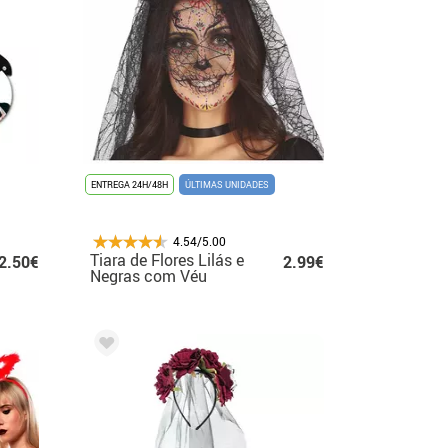
ENTREGA 24H/48H
ÚLTIMAS UNIDADES
4.54/5.00
Tiara de Flores Lilás e
2.50€
2.99€
Negras com Véu