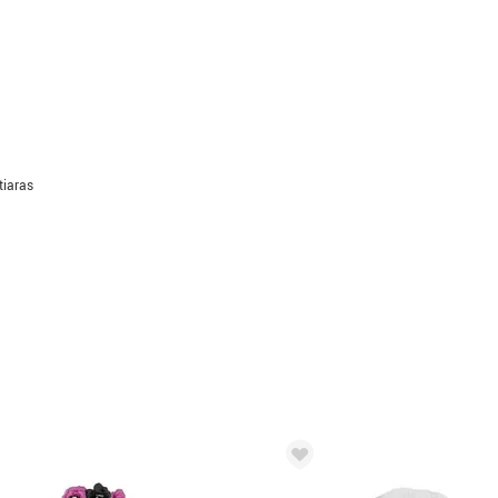
tiaras