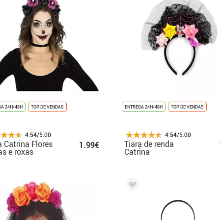
A 24H/48H
TOP DE VENDAS
ENTREGA 24H/48H
TOP DE VENDAS
4.54/5.00
4.54/5.00
a Catrina Flores
Tiara de renda
1.99€
as e roxas
Catrina