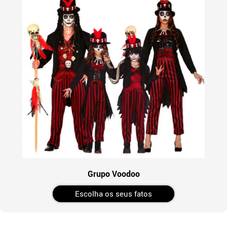
Grupo Voodoo
Escolha os seus fatos