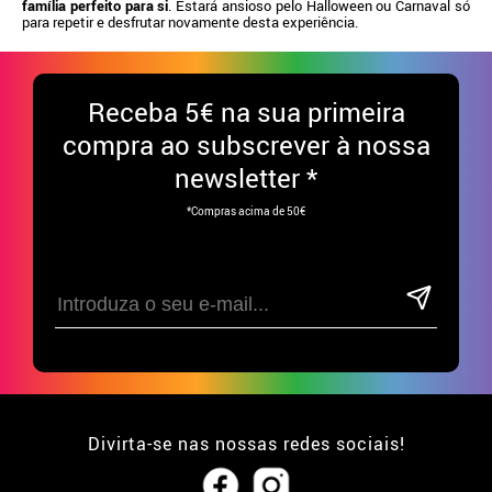
família perfeito para si
. Estará ansioso pelo Halloween ou Carnaval só
para repetir e desfrutar novamente desta experiência.
Receba
5€ na sua primeira
compra ao subscrever à nossa
newsletter *
*Compras acima de 50€
Divirta-se nas nossas redes sociais!