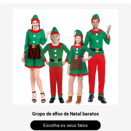
Grupo de elfos de Natal baratos
Escolha os seus fatos