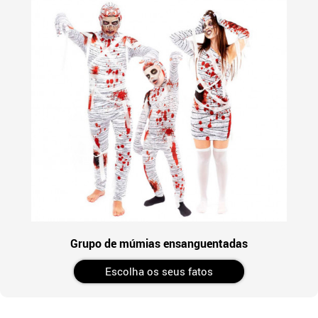
Grupo de múmias ensanguentadas
Escolha os seus fatos