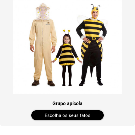
Grupo apícola
Escolha os seus fatos