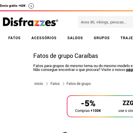
Envio grátis +60€
i
FATOS
ACESSÓRIOS
SALDOS
GRUPOS
TRAJE
Fatos de grupo Caraíbas
Fatos para grupos do mesmo tema ou do mesmo modelo e ta
Não consegue encontrar o que procura? Visite o nosso
pág
início
Fatos
Fatos de grupo
-5%
ZZ
use o có
Compras
+100€