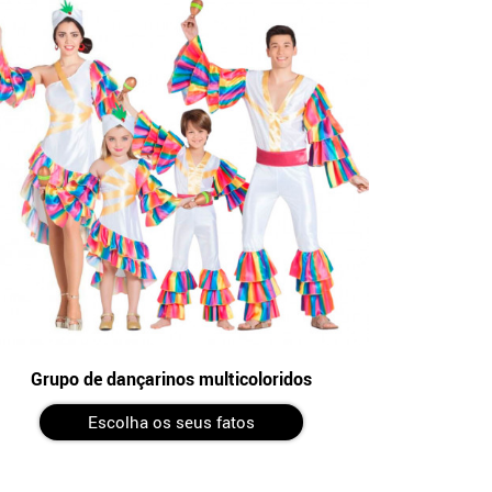
Grupo de dançarinos multicoloridos
Escolha os seus fatos