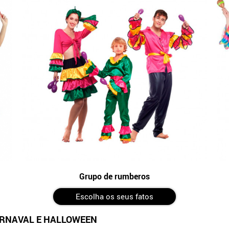
Grupo de rumberos
Escolha os seus fatos
CARNAVAL E HALLOWEEN