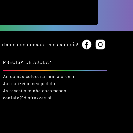
irta-se nas nossas redes sociais!
PRECISA DE AJUDA?
Ainda não colocei a minha ordem
Já realizei o meu pedido
Já recebi a minha encomenda
contato@disfrazzes.pt