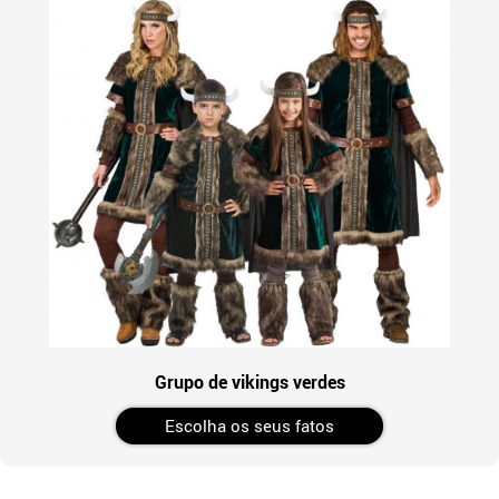
Grupo de vikings verdes
Escolha os seus fatos