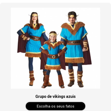
Grupo de vikings azuis
Escolha os seus fatos