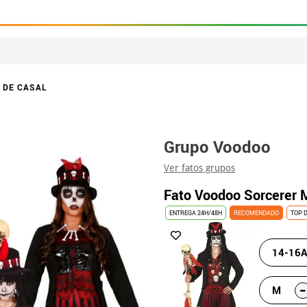
 DE CASAL
Grupo Voodoo
Ver fatos grupos
Fato Voodoo Sorcerer 
ENTREGA 24H/48H
RECOMENDADO
TOP 
14-16A
-
M