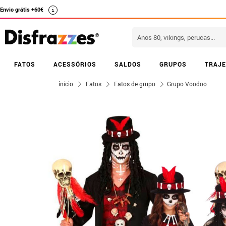
Envio grátis +60€
i
FATOS
ACESSÓRIOS
SALDOS
GRUPOS
TRAJE
início
Fatos
Fatos de grupo
Grupo Voodoo