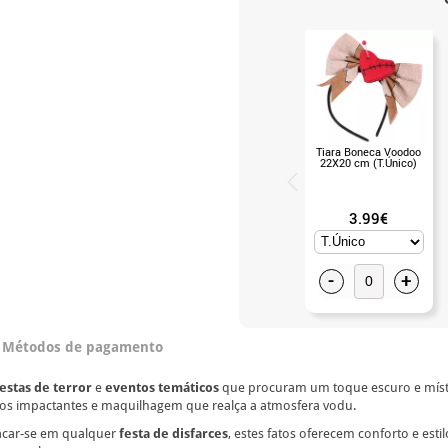
Tiara Boneca Voodoo
22X20 cm (T.Único)
3.99€
-
+
Métodos de pagamento
festas de terror
e
eventos temáticos
que procuram um toque escuro e místic
rios impactantes e maquilhagem que realça a atmosfera vodu.
car-se em qualquer
festa de disfarces
, estes fatos oferecem conforto e esti