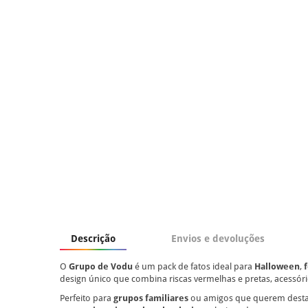
Descrição
Envios e devoluções
O
Grupo de Vodu
é um pack de fatos ideal para
Halloween
,
design único que combina riscas vermelhas e pretas, acessó
Perfeito para
grupos familiares
ou amigos que querem desta