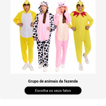
Grupo de animais da fazenda
Escolha os seus fatos