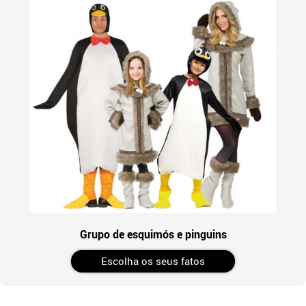
Grupo de esquimós e pinguins
Escolha os seus fatos