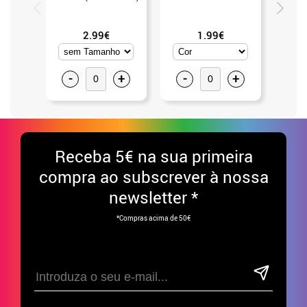
2.99€
1.99€
-
+
-
+
-
Receba
5€ na sua primeira
compra ao subscrever à nossa
newsletter *
*Compras acima de 50€