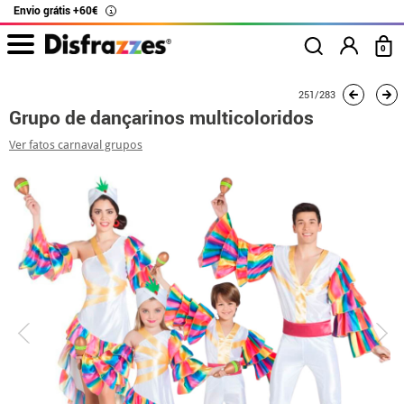
Envio grátis +60€
i
0
início
Fatos
Fatos de grupo
Grupo de dançarinos multicoloridos
251/283
Grupo de dançarinos multicoloridos
Ver fatos carnaval grupos