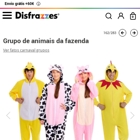
Envio grátis +60€
i
0
início
Fatos
Fatos de grupo
Grupo de animais da fazenda
162/283
Grupo de animais da fazenda
Ver fatos carnaval grupos