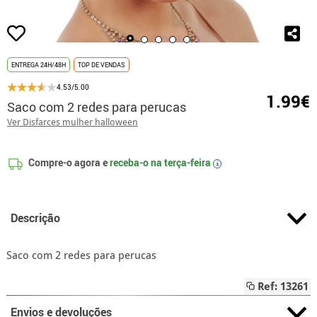
ENTREGA 24H/48H
TOP DE VENDAS
4.53/5.00
1.99€
Saco com 2 redes para perucas
Ver Disfarces mulher halloween
Compre-o agora e
receba-o na
terça-feira
i
Descrição
Saco com 2 redes para perucas
Ref: 13261
Envios e devoluções