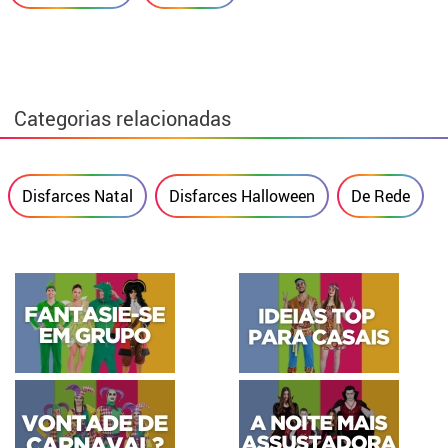
Categorias relacionadas
Disfarces Natal
Disfarces Halloween
De Rede