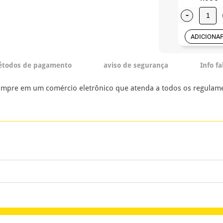
-
ADICIONA
todos de pagamento
aviso de segurança
Info f
ompre em um comércio eletrônico que atenda a todos os regulame