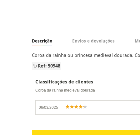
Descrição
Envios e devoluções
Mé
Coroa da rainha ou princesa medieval dourada. C
Ref: 50948
Classificações de clientes
Coroa da rainha medieval dourada
06/03/2025