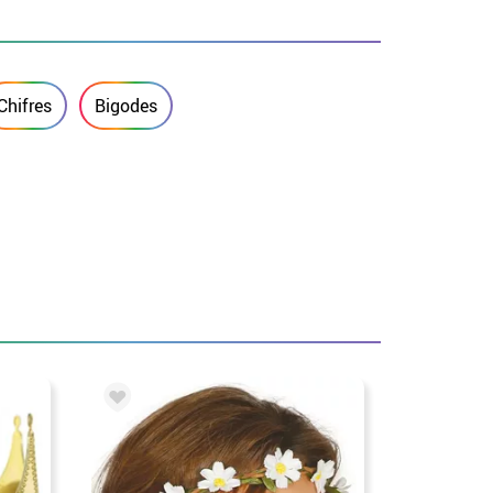
Chifres
Bigodes