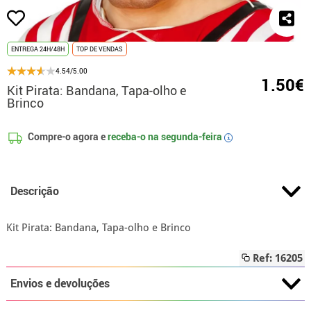
ENTREGA 24H/48H
TOP DE VENDAS
4.54/5.00
1.50€
Kit Pirata: Bandana, Tapa-olho e
Brinco
Compre-o agora e
receba-o na
segunda-feira
i
Descrição
Kit Pirata: Bandana, Tapa-olho e Brinco
Ref: 16205
Envios e devoluções