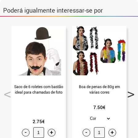
Poderá igualmente interessar-se por
Saco de 6 roletes com bastão
Boa de penas de 80g em
ideal para chamadas de foto
várias cores
7.50€
2.75€
-
+
-
+