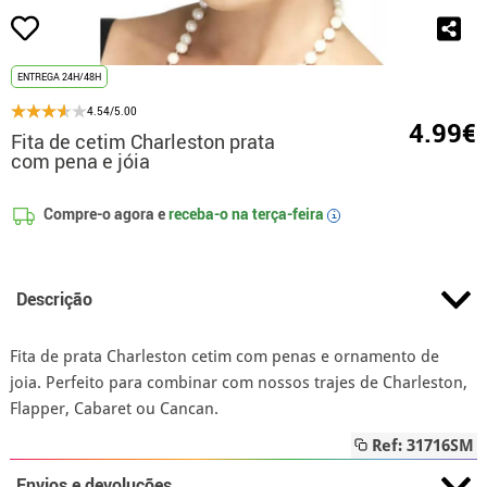
ENTREGA 24H/48H
4.54/5.00
4.99€
Fita de cetim Charleston prata
com pena e jóia
Compre-o agora e
receba-o na
terça-feira
i
Descrição
Fita de prata Charleston cetim com penas e ornamento de
joia. Perfeito para combinar com nossos trajes de Charleston,
Flapper, Cabaret ou Cancan.
Ref: 31716SM
Envios e devoluções