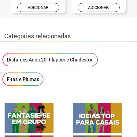
ADICIONAR
ADICIONAR
Categorias relacionadas
Disfarces Anos 20: Flapper e Charleston
Fitas e Plumas