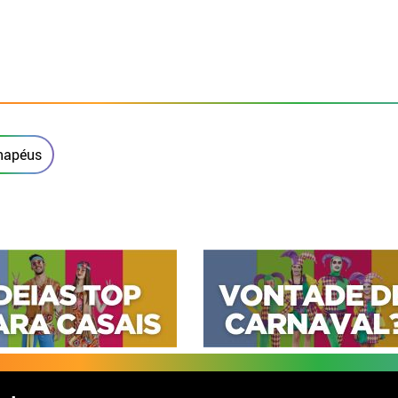
Chapéus