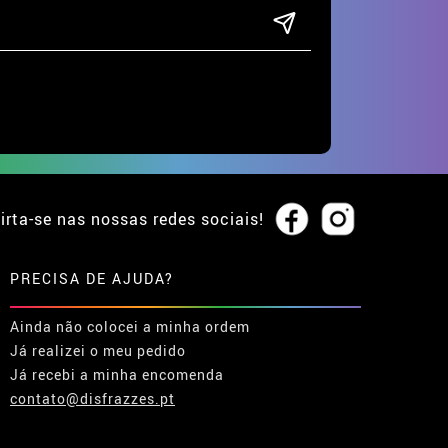
irta-se nas nossas redes sociais!
PRECISA DE AJUDA?
Ainda não colocei a minha ordem
Já realizei o meu pedido
Já recebi a minha encomenda
contato@disfrazzes.pt