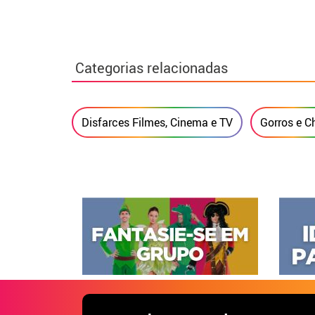
Categorias relacionadas
Disfarces Filmes, Cinema e TV
Gorros e 