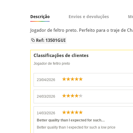
Descrição
Envios e devoluções
Mé
Jogador de feltro preto. Perfeito para o traje de Ch
Ref: 13501GUI
Classificações de clientes
Jogador de feltro preto
23/04/2026
24/03/2026
14/03/2026
Better quality than I expected for such…
Better quality than I expected for such a low price