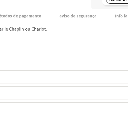
todos de pagamento
aviso de segurança
Info f
arlie Chaplin ou Charlot.