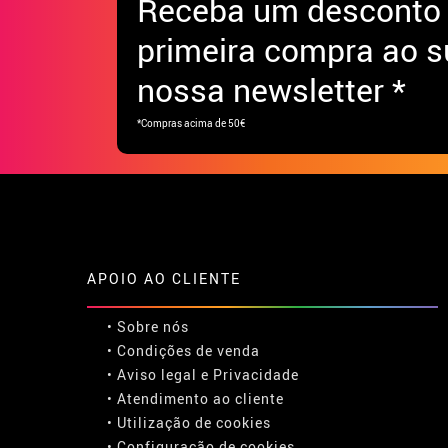
Receba
um desconto
primeira compra ao s
nossa newsletter *
*Compras acima de 50€
APOIO AO CLIENTE
• Sobre nós
• Condições de venda
• Aviso legal
e
Privacidade
• Atendimento ao cliente
• Utilização de cookies
•
Configuração de cookies