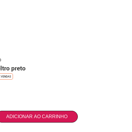
0
ltro preto
E VENDAS
ADICIONAR AO CARRINHO