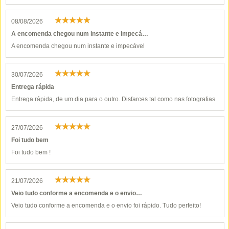
08/08/2026
A encomenda chegou num instante e impecá…
A encomenda chegou num instante e impecável
30/07/2026
Entrega rápida
Entrega rápida, de um dia para o outro. Disfarces tal como nas fotografias
27/07/2026
Foi tudo bem
Foi tudo bem !
21/07/2026
Veio tudo conforme a encomenda e o envio…
Veio tudo conforme a encomenda e o envio foi rápido. Tudo perfeito!