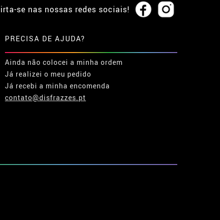
irta-se nas nossas redes sociais!
PRECISA DE AJUDA?
Ainda não colocei a minha ordem
Já realizei o meu pedido
Já recebi a minha encomenda
contato@disfrazzes.pt