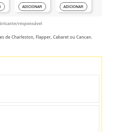
R
ADICIONAR
ADICIONAR
ADICIONAR
abricante/responsável
s de Charleston, Flapper, Cabaret ou Cancan.