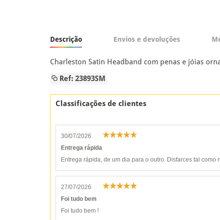
Descrição
Envios e devoluções
Mé
Charleston Satin Headband com penas e jóias orna
Ref: 23893SM
Classificações de clientes
30/07/2026
Entrega rápida
Entrega rápida, de um dia para o outro. Disfarces tal como n
27/07/2026
Foi tudo bem
Foi tudo bem !