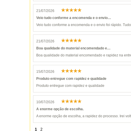
21/07/2026
Veio tudo conforme a encomenda e o envio…
Veio tudo conforme a encomenda e o envio foi rápido. Tudo 
21/07/2026
Boa qualidade do material encomendado e…
Boa qualidade do material encomendado e rapidez na entr
15/07/2026
Produto entregue com rapidez e qualidade
Produto entregue com rapidez e qualidade
10/07/2026
A enorme opção de escolha.
A enorme opção de escolha, a rapidez do processo. Irei vol
1
2