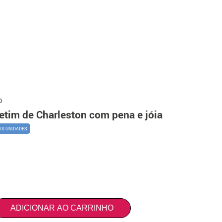
0
etim de Charleston com pena e jóia
AS UNIDADES
ADICIONAR AO CARRINHO