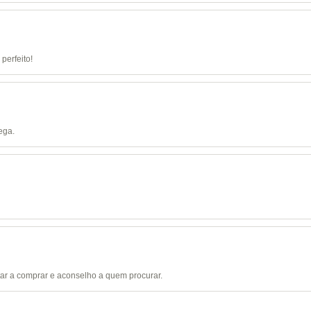
perfeito!
ega.
tar a comprar e aconselho a quem procurar.