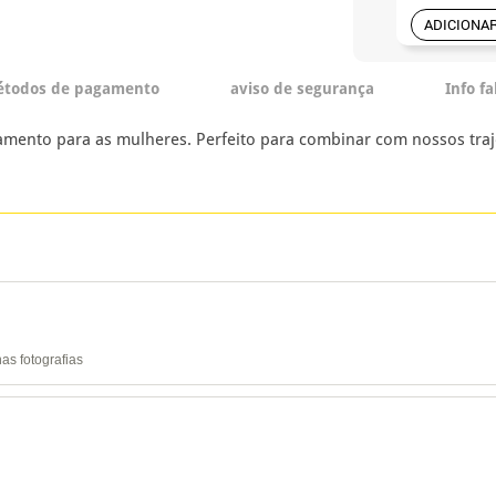
ADICIONA
todos de pagamento
aviso de segurança
Info f
mento para as mulheres. Perfeito para combinar com nossos traje
as fotografias