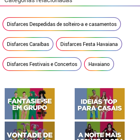
Disfarces Despedidas de solteiro-a e casamentos
Disfarces Caraíbas
Disfarces Festa Havaiana
Disfarces Festivais e Concertos
Havaiano