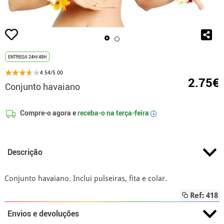
ENTREGA 24H/48H
4.54/5.00
2.75€
Conjunto havaiano
Compre-o agora e
receba-o na
terça-feira
i
Descrição
Conjunto havaiano. Inclui pulseiras, fita e colar.
Ref: 418
Envios e devoluções