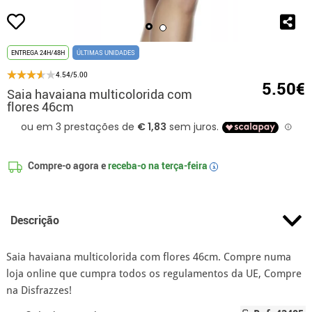
ENTREGA 24H/48H
ÚLTIMAS UNIDADES
4.54/5.00
5.50€
Saia havaiana multicolorida com
flores 46cm
Compre-o agora e
receba-o na
terça-feira
i
Descrição
Saia havaiana multicolorida com flores 46cm. Compre numa
loja online que cumpra todos os regulamentos da UE, Compre
na Disfrazzes!