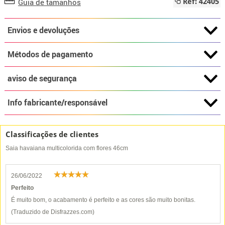
Guia de tamanhos
Ref: 42405
Envios e devoluções
Métodos de pagamento
aviso de segurança
Info fabricante/responsável
Classificações de clientes
Saia havaiana multicolorida com flores 46cm
26/06/2022
Perfeito
É muito bom, o acabamento é perfeito e as cores são muito bonitas.
(Traduzido de Disfrazzes.com)