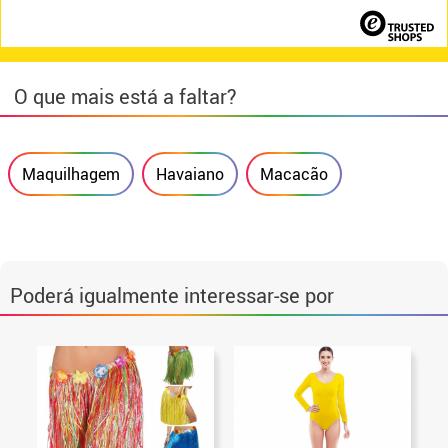
O que mais está a faltar?
Maquilhagem
Havaiano
Macacão
Poderá igualmente interessar-se por