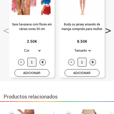
Saia havaiana com flores em
Body ou jersey amarelo de
várias cores 50 cm
manga comprida para mulher
2.50€
8.50€
-
+
-
+
ADICIONAR
ADICIONAR
Productos relacionados