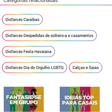
Categorias relacionadas
Disfarces Caraíbas
Disfarces Despedidas de solteiro-a e casamentos
Disfarces Festa Havaiana
Disfarces Dia do Orgulho LGBTQ
Calças e Saias