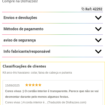
Compre na Disfrazzes!
Ref: 42292
Envios e devoluções
Métodos de pagamento
aviso de segurança
Info fabricante/responsável
Classificações de clientes
Kit arco-íris havaiano: colar, faixa de cabeça e pulseira
15/09/2025
Cores vivas :) O cordão interior é transparente. Parece que não se vai
desmontar durante pelo menos algumas festas.
Cores vivas :) A corda interior é... (Traduzido de Disfrazzes.com)