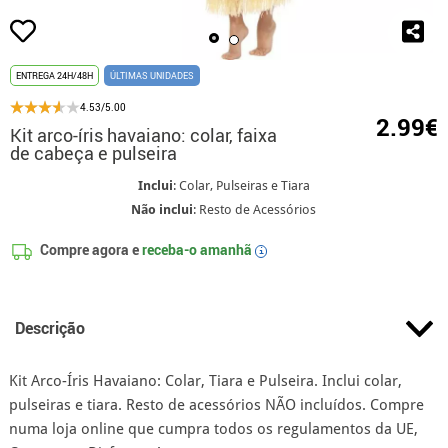
ENTREGA 24H/48H
ÚLTIMAS UNIDADES
4.53/5.00
2.99€
Kit arco-íris havaiano: colar, faixa
de cabeça e pulseira
Inclui
: Colar, Pulseiras e Tiara
Não inclui
: Resto de Acessórios
Compre agora e
receba-o amanhã
i
Descrição
Kit Arco-Íris Havaiano: Colar, Tiara e Pulseira. Inclui colar,
pulseiras e tiara. Resto de acessórios NÃO incluídos. Compre
numa loja online que cumpra todos os regulamentos da UE,