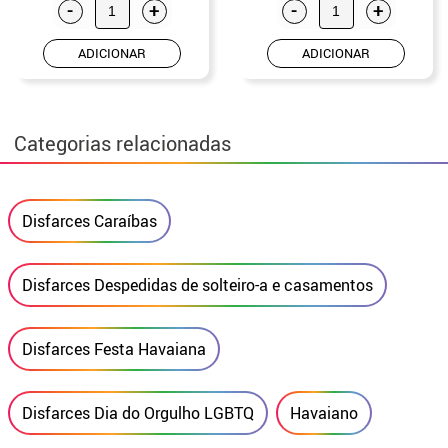
-
+
-
+
ADICIONAR
ADICIONAR
Categorias relacionadas
Disfarces Caraíbas
Disfarces Despedidas de solteiro-a e casamentos
Disfarces Festa Havaiana
Disfarces Dia do Orgulho LGBTQ
Havaiano