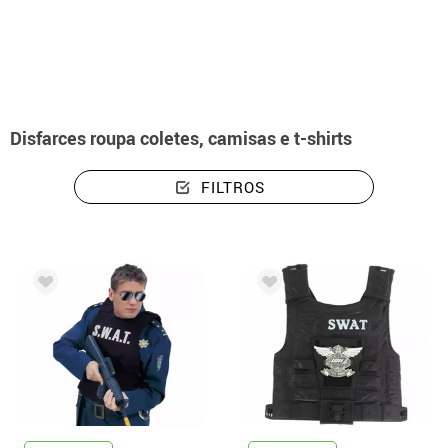
início
Coletes e camisas
Disfarces roupa coletes, camisas e t-shirts
FILTROS