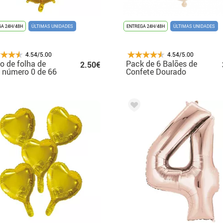
A 24H/48H
ÚLTIMAS UNIDADES
ENTREGA 24H/48H
ÚLTIMAS UNIDADES
4.54/5.00
4.54/5.00
o de folha de
Pack de 6 Balões de
2.50€
 número 0 de 66
Confete Dourado
Metálico 30 cm