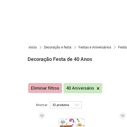
início
Decoração e festa
Festas e Aniversários
Festa
Decoração Festa de 40 Anos
Eliminar filtros
40 Aniversário
Mostrar: