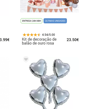
ENTREGA 24H/48H
ÚLTIMAS UNIDADES
4.54/5.00
Kit de decoração de
3.99€
23.50€
balão de ouro rosa