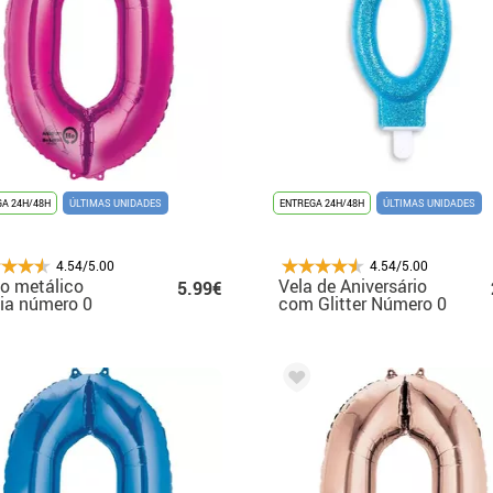
A 24H/48H
ÚLTIMAS UNIDADES
ENTREGA 24H/48H
ÚLTIMAS UNIDADES
4.54/5.00
4.54/5.00
o metálico
Vela de Aniversário
5.99€
ia número 0
com Glitter Número 0
Azul