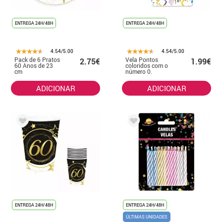
ENTREGA 24H/48H
ENTREGA 24H/48H
4.54/5.00
4.54/5.00
Pack de 6 Pratos
Vela Pontos
2.75€
1.99€
60 Anos de 23
coloridos com o
cm
número 0.
ADICIONAR
ADICIONAR
ENTREGA 24H/48H
ENTREGA 24H/48H
ÚLTIMAS UNIDADES