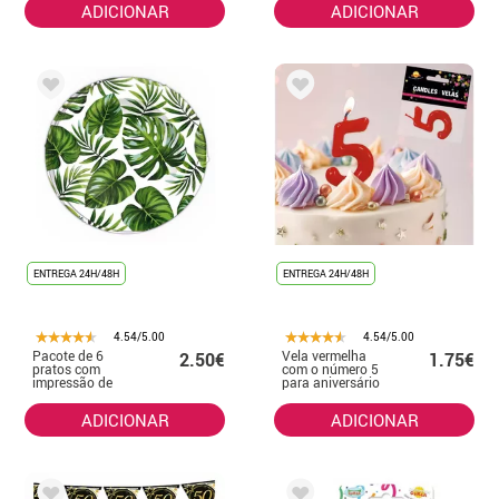
ADICIONAR
ADICIONAR
ENTREGA 24H/48H
ENTREGA 24H/48H
4.54/5.00
4.54/5.00
Pacote de 6
Vela vermelha
2.50€
1.75€
pratos com
com o número 5
impressão de
para aniversário
folhas
ADICIONAR
ADICIONAR