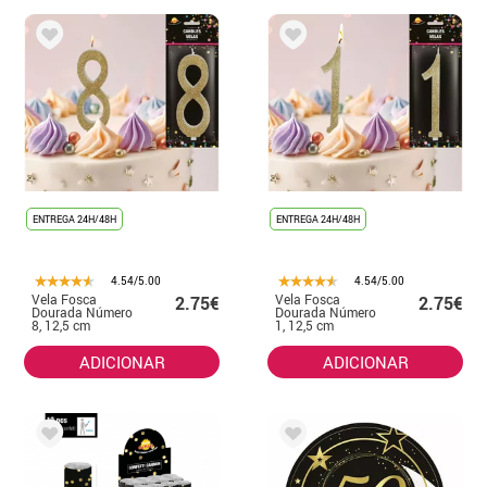
ENTREGA 24H/48H
ENTREGA 24H/48H
4.54/5.00
4.54/5.00
Vela Fosca
Vela Fosca
2.75€
2.75€
Dourada Número
Dourada Número
8, 12,5 cm
1, 12,5 cm
ADICIONAR
ADICIONAR