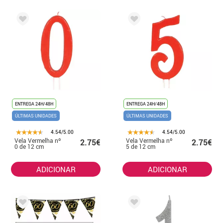
ENTREGA 24H/48H
ENTREGA 24H/48H
ÚLTIMAS UNIDADES
ÚLTIMAS UNIDADES
4.54/5.00
4.54/5.00
Vela Vermelha nº
Vela Vermelha nº
2.75€
2.75€
0 de 12 cm
5 de 12 cm
ADICIONAR
ADICIONAR