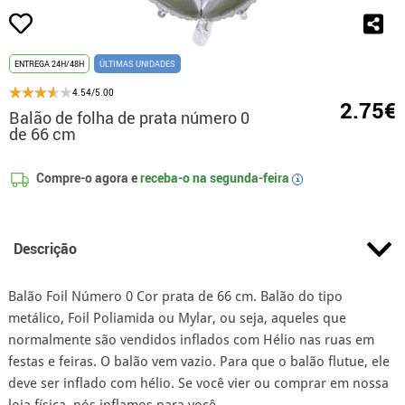
ENTREGA 24H/48H
ÚLTIMAS UNIDADES
4.54/5.00
2.75€
Balão de folha de prata número 0
de 66 cm
Compre-o agora e
receba-o na
segunda-feira
i
Descrição
Balão Foil Número 0 Cor prata de 66 cm. Balão do tipo
metálico, Foil Poliamida ou Mylar, ou seja, aqueles que
normalmente são vendidos inflados com Hélio nas ruas em
festas e feiras. O balão vem vazio. Para que o balão flutue, ele
deve ser inflado com hélio. Se você vier ou comprar em nossa