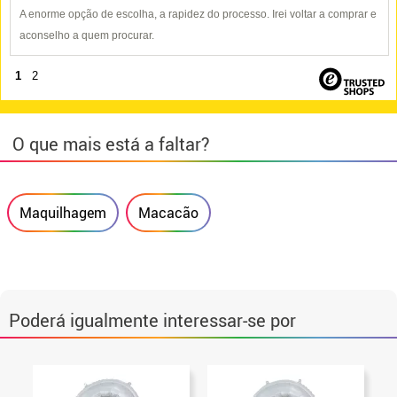
A enorme opção de escolha, a rapidez do processo. Irei voltar a comprar e
aconselho a quem procurar.
1
2
O que mais está a faltar?
Maquilhagem
Macacão
Poderá igualmente interessar-se por