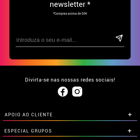
newsletter *
*Compras acima de 50€
Divirta-se nas nossas redes sociais!
APOIO AO CLIENTE
• Sobre nós
ESPECIAL GRUPOS
• Condições de venda