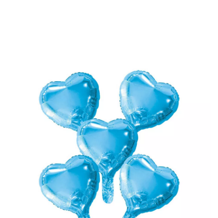
início
Decoração e Festas
Balões
Pacote de 5 Balões Alumínio Coração A