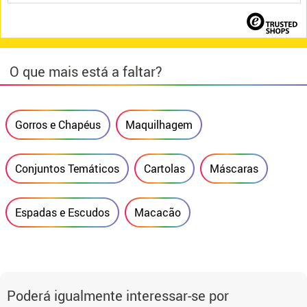
O que mais está a faltar?
Gorros e Chapéus
Maquilhagem
Conjuntos Temáticos
Cartolas
Máscaras
Espadas e Escudos
Macacão
Poderá igualmente interessar-se por