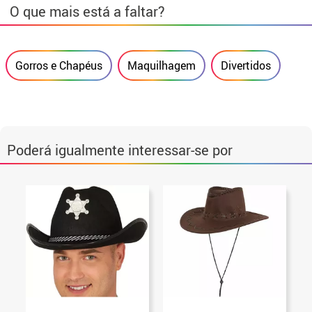
O que mais está a faltar?
Gorros e Chapéus
Maquilhagem
Divertidos
Poderá igualmente interessar-se por