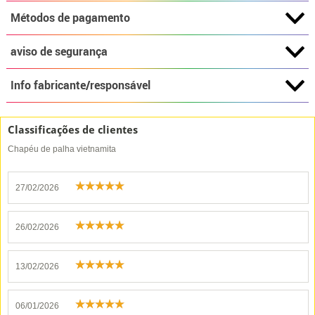
Métodos de pagamento
aviso de segurança
Info fabricante/responsável
Classificações de clientes
Chapéu de palha vietnamita
27/02/2026
26/02/2026
13/02/2026
06/01/2026