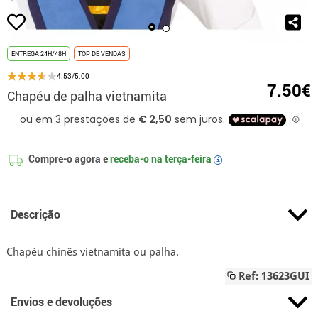
ENTREGA 24H/48H
TOP DE VENDAS
4.53/5.00
7.50€
Chapéu de palha vietnamita
Compre-o agora e
receba-o na
terça-feira
i
Descrição
Chapéu chinês vietnamita ou palha.
Ref: 13623GUI
Envios e devoluções