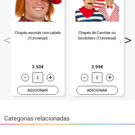
Chapéu escocês com cabelo
Chapéu de Canotier ou
(T.Universal)
Gondoleiro (T.Universal)
3.50€
3.99€
-
+
-
+
ADICIONAR
ADICIONAR
Categorias relacionadas