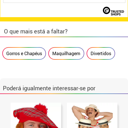
O que mais está a faltar?
Gorros e Chapéus
Maquilhagem
Divertidos
Poderá igualmente interessar-se por