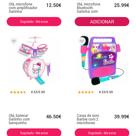
Olá, microfone
Olá, microfone
12.50€
25.99€
com amplificador
Bluetooth
Gatinha
Gatinha com
Melodias
ADICIONAR
Esgotado - Me avise
4.53/5.00
4.53/5.00
Olá, bateria!
Caixa de som
46.50€
39.99€
Gatinho com
Barbie com 2
banquinho
microfones
Esgotado - Me avise
Esgotado - Me avise