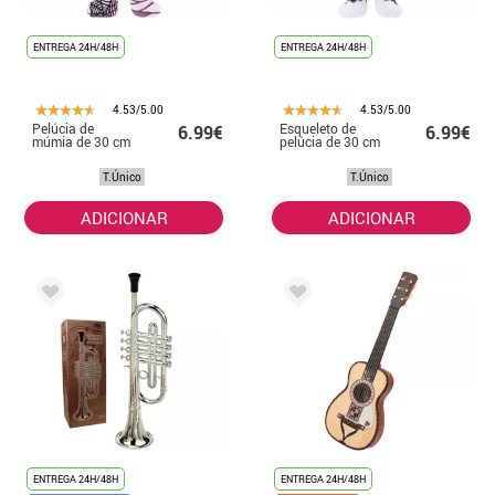
ENTREGA 24H/48H
ENTREGA 24H/48H
4.53/5.00
4.53/5.00
Pelúcia de
Esqueleto de
6.99€
6.99€
múmia de 30 cm
pelúcia de 30 cm
T.Único
T.Único
ADICIONAR
ADICIONAR
ENTREGA 24H/48H
ENTREGA 24H/48H