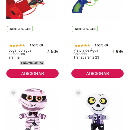
ENTREGA 24H/48H
ENTREGA 24H/48H
4.53/5.00
4.53/5.00
Jogando água
Pistola de Água
7.50€
1.99€
na boneca
Colorida
aranha
Transparente 23
cm
Universal Adulto
ADICIONAR
ADICIONAR