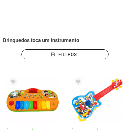
início
Brinquedos
Brinquedos Musicais
Brinquedos toca um instrumento
Brinquedos toca um instrumento
FILTROS