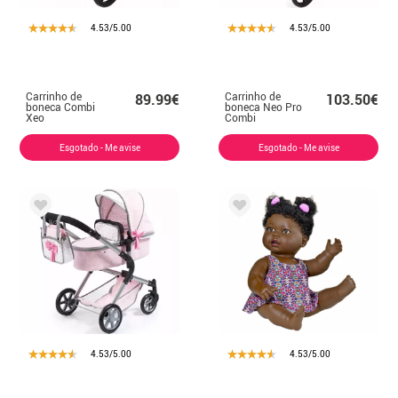
4.53/5.00
4.53/5.00
Carrinho de
Carrinho de
89.99€
103.50€
boneca Combi
boneca Neo Pro
Xeo
Combi
Esgotado - Me avise
Esgotado - Me avise
4.53/5.00
4.53/5.00