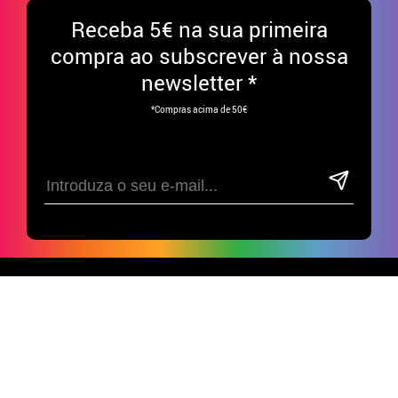
Receba
5€ na sua primeira
compra ao subscrever à nossa
newsletter *
*Compras acima de 50€
Divirta-se nas nossas redes sociais!
APOIO AO CLIENTE