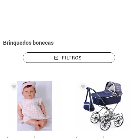
início
Brinquedos
Brinquedos bonecas
Brinquedos bonecas
FILTROS