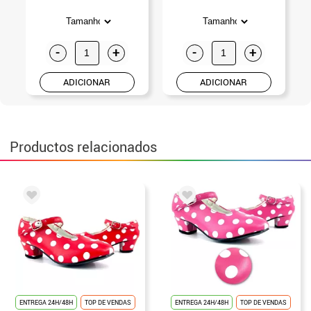
-
+
-
+
ADICIONAR
ADICIONAR
Productos relacionados
ENTREGA 24H/48H
TOP DE VENDAS
ENTREGA 24H/48H
TOP DE VENDAS