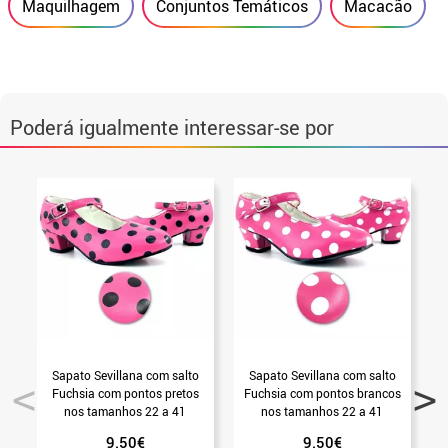
Maquilhagem
Conjuntos Temáticos
Macacão
Poderá igualmente interessar-se por
Sapato Sevillana com salto
Sapato Sevillana com salto
Fuchsia com pontos pretos
Fuchsia com pontos brancos
nos tamanhos 22 a 41
nos tamanhos 22 a 41
b
9.50€
9.50€