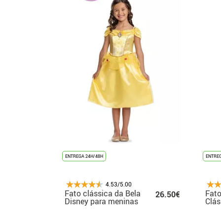
ENTREGA 24H/48H
ENTREG
4.53/5.00
Fato clássica da Bela
Fato
26.50€
Disney para meninas
Clás
Men