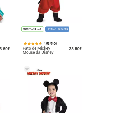
ENTREGA 24H/48H
ÚLTIMAS UNIDADES
4.53/5.00
Fato de Mickey
3.50€
33.50€
Mouse da Disney
para bebé