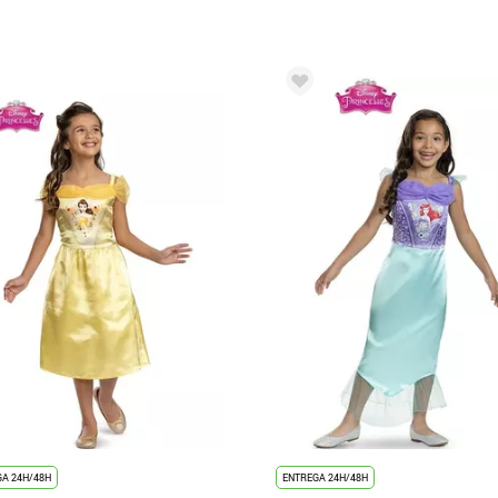
A 24H/48H
ENTREGA 24H/48H