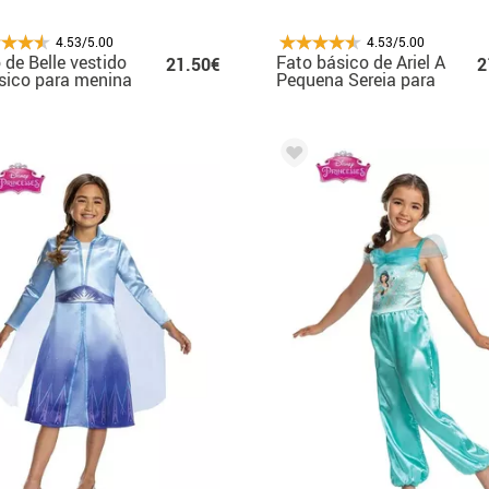
4.53/5.00
4.53/5.00
 de Belle vestido
Fato básico de Ariel A
21.50€
2
sico para menina
Pequena Sereia para
menina