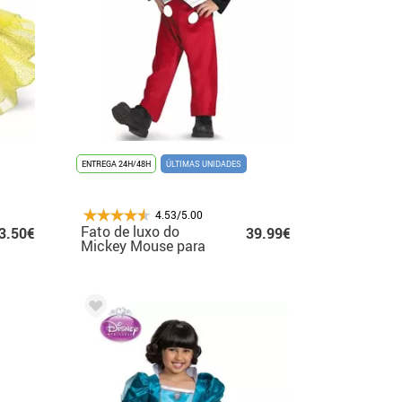
ENTREGA 24H/48H
ÚLTIMAS UNIDADES
4.53/5.00
Fato de luxo do
3.50€
39.99€
Mickey Mouse para
menino