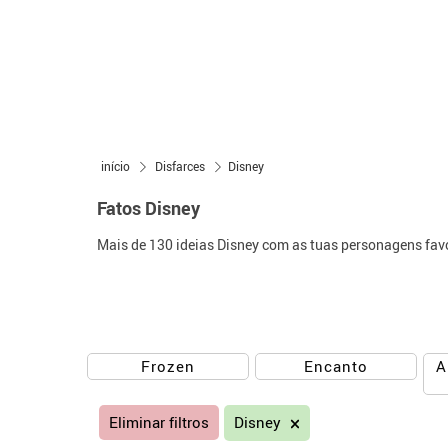
início
Disfarces
Disney
Fatos Disney
Mais de 130 ideias Disney com as tuas personagens favor
A
Frozen
Encanto
Eliminar filtros
Disney