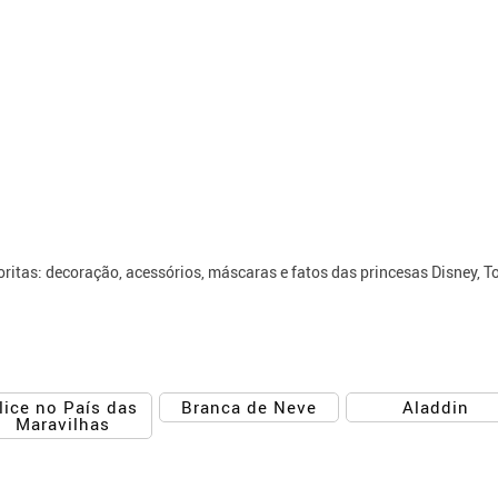
itas: decoração, acessórios, máscaras e fatos das princesas Disney, Toy 
lice no País das
Branca de Neve
Aladdin
Maravilhas