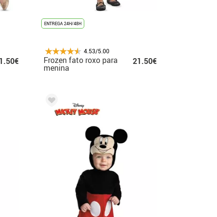
ENTREGA 24H/48H
4.53/5.00
Frozen fato roxo para
1.50€
21.50€
menina