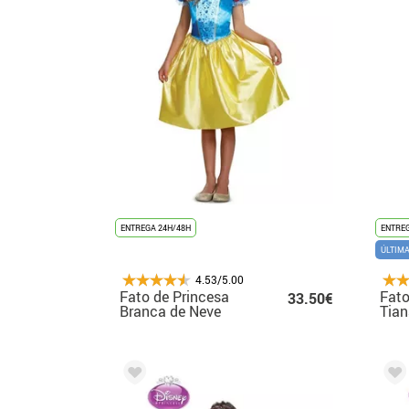
ENTREGA 24H/48H
ENTREG
ÚLTIM
4.53/5.00
Fato de Princesa
Fato
33.50€
Branca de Neve
Tian
Clássica para Menina
Men