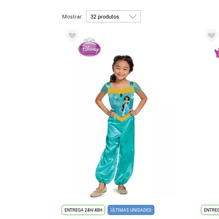
Mostrar:
ENTREGA 24H/48H
ÚLTIMAS UNIDADES
ENTREG