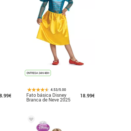
ENTREGA 24H/48H
4.53/5.00
Fato básica Disney
8.99€
18.99€
Branca de Neve 2025
para meninas